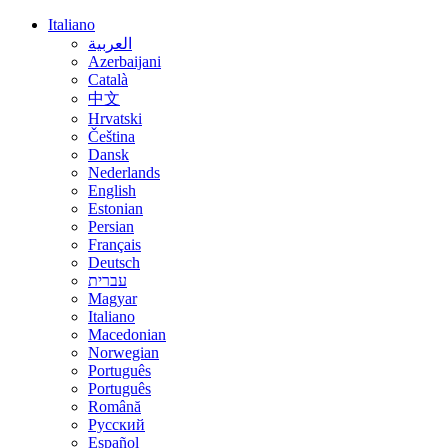
Italiano
العربية
Azerbaijani
Català
中文
Hrvatski
Čeština
Dansk
Nederlands
English
Estonian
Persian
Français
Deutsch
עברית
Magyar
Italiano
Macedonian
Norwegian
Português
Português
Română
Русский
Español