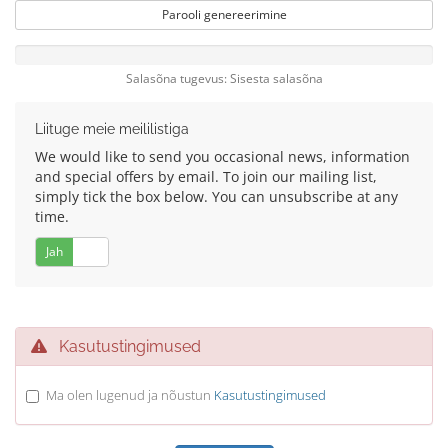
Parooli genereerimine
Salasõna tugevus: Sisesta salasõna
Liituge meie meililistiga
We would like to send you occasional news, information
and special offers by email. To join our mailing list,
simply tick the box below. You can unsubscribe at any
time.
Jah
Ei
Kasutustingimused
Ma olen lugenud ja nõustun
Kasutustingimused