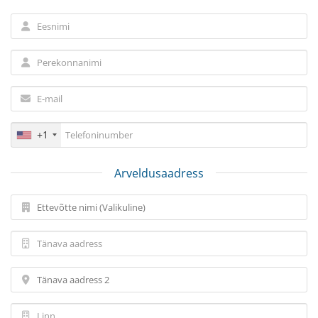
+1
Arveldusaadress