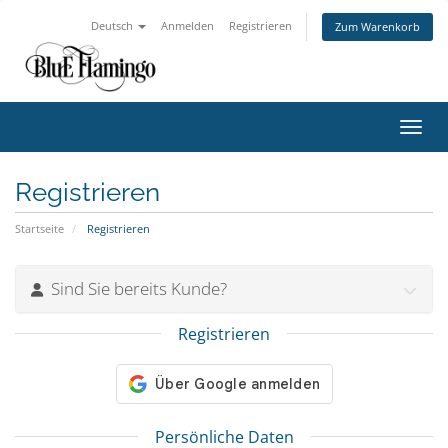
Deutsch
Anmelden
Registrieren
Zum Warenkorb
Navig
Registrieren
Startseite
Registrieren
Sind Sie bereits Kunde?
Registrieren
Persönliche Daten