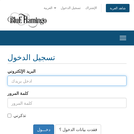
الإشتراك
تسجيل الدخول
العربية
شاهد العربة
التنقل
تسجيل الدخول
البريد الإلكتروني
كلمة المرور
تذكرني
فقدت بيانات الدخول ؟